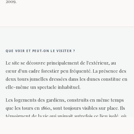
2009.
QUE VOIR ET PEUT-ON LE VISITER ?
Le site se découvre principalement de l'extérieur, au
cœur d'un cadre forestier peu fréquenté. La présence des
deux tours jumelles dressées dans les dunes constitue en
elle-même un spectacle inhabituel.
Les logements des gardiens, construits en même temps
que les tours en 1860, sont toujours visibles sur place. Ils
témoignent de la vie qui animait autrefois ce lieu isolé, où
plusieurs familles résidaient à l'année.