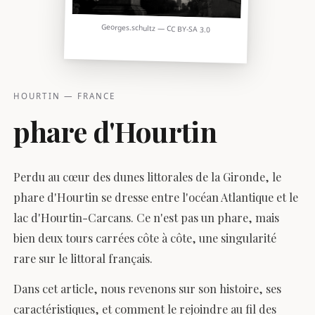
Georges.schultz — CC BY-SA 3.0
HOURTIN — FRANCE
phare d'Hourtin
Perdu au cœur des dunes littorales de la Gironde, le
phare d'Hourtin se dresse entre l'océan Atlantique et le
lac d'Hourtin-Carcans. Ce n'est pas un phare, mais
bien deux tours carrées côte à côte, une singularité
rare sur le littoral français.
Dans cet article, nous revenons sur son histoire, ses
caractéristiques, et comment le rejoindre au fil des